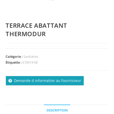
TERRACE ABATTANT
THERMODUR
Catégorie :
Sanitaires
Étiquette :
E70019-00
Demande d information au fournisseur
DESCRIPTION