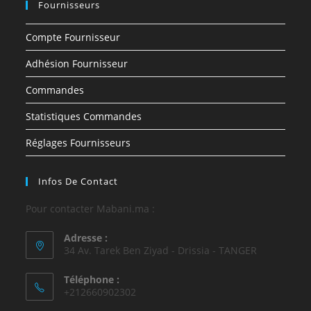
Fournisseurs
Compte Fournisseur
Adhésion Fournisseur
Commandes
Statistiques Commandes
Réglages Fournisseurs
Infos De Contact
Pour contacter Mabani.ma :
Adresse :
34 Av. Tarek Ben Ziyad - Drissia - TANGER
Téléphone :
+212660902302