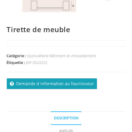
Tirette de meuble
Catégorie :
Quincaillerie Bâtiment et Ameublement
Étiquette :
JNF.IN22223
Demande d information au fournisseur
DESCRIPTION
AVIS (0)