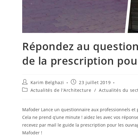
Répondez au question
de la prescription pou
Karim Belghazi
23 juillet 2019
Actualités de l'Architecture
/
Actualités du sec
Mafoder Lance un questionnaire aux professionnels et pr
Cela ne prend q’une minute ! aidez les avec vos réponse
recevez par mail le guide la prescription pour les ouvr
Mafoder !