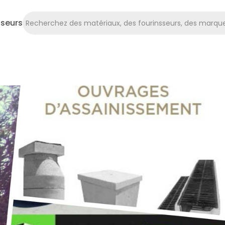
sseurs