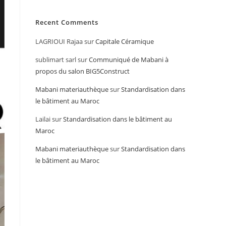
Recent Comments
LAGRIOUI Rajaa
sur
Capitale Céramique
sublimart sarl
sur
Communiqué de Mabani à
propos du salon BIG5Construct
Mabani materiauthèque
sur
Standardisation dans
le bâtiment au Maroc
Lailai
sur
Standardisation dans le bâtiment au
Maroc
Mabani materiauthèque
sur
Standardisation dans
le bâtiment au Maroc