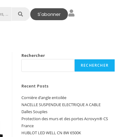
S'abonner
Rechercher
RECHERCHER
Recent Posts
Cornière d’angle entoilée
NACELLE SUSPENDUE ELECTRIQUE A CABLE
Dalles Souples
Protection des murs et des portes Acrovyn® CS
France
HUBLOT LED WELL CN 8W 6500K