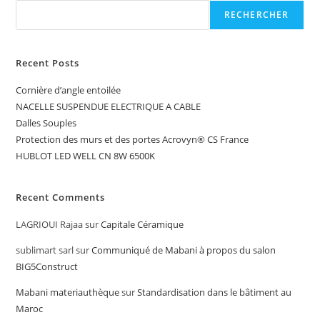
RECHERCHER
Recent Posts
Cornière d’angle entoilée
NACELLE SUSPENDUE ELECTRIQUE A CABLE
Dalles Souples
Protection des murs et des portes Acrovyn® CS France
HUBLOT LED WELL CN 8W 6500K
Recent Comments
LAGRIOUI Rajaa
sur
Capitale Céramique
sublimart sarl
sur
Communiqué de Mabani à propos du salon
BIG5Construct
Mabani materiauthèque
sur
Standardisation dans le bâtiment au
Maroc