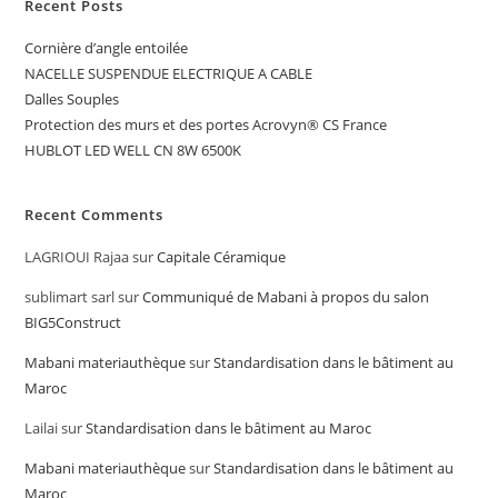
Recent Posts
Cornière d’angle entoilée
NACELLE SUSPENDUE ELECTRIQUE A CABLE
Dalles Souples
Protection des murs et des portes Acrovyn® CS France
HUBLOT LED WELL CN 8W 6500K
Recent Comments
LAGRIOUI Rajaa
sur
Capitale Céramique
sublimart sarl
sur
Communiqué de Mabani à propos du salon
BIG5Construct
Mabani materiauthèque
sur
Standardisation dans le bâtiment au
Maroc
Lailai
sur
Standardisation dans le bâtiment au Maroc
Mabani materiauthèque
sur
Standardisation dans le bâtiment au
Maroc