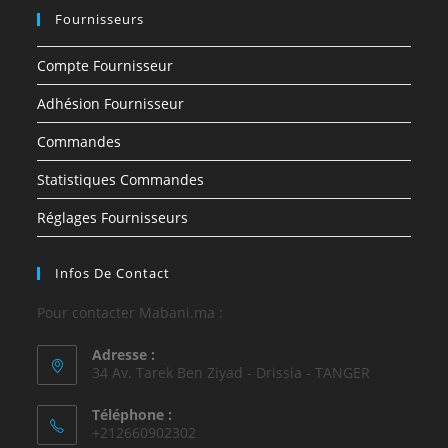
Fournisseurs
Compte Fournisseur
Adhésion Fournisseur
Commandes
Statistiques Commandes
Réglages Fournisseurs
Infos De Contact
Pour contacter Mabani.ma :
Adresse :
34 Av. Tarek Ben Ziyad - Drissia - TANGER
Téléphone :
+212660902302