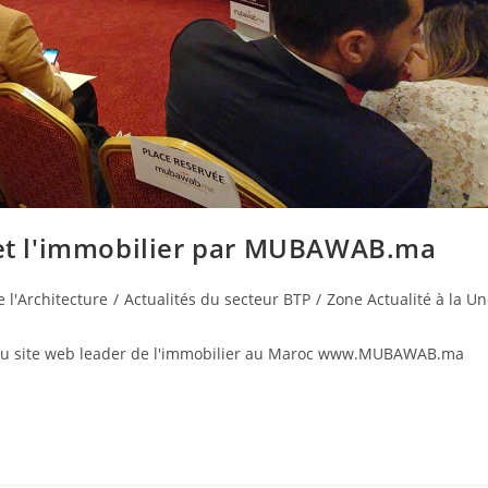
l et l'immobilier par MUBAWAB.ma
e l'Architecture
/
Actualités du secteur BTP
/
Zone Actualité à la U
ce du site web leader de l'immobilier au Maroc www.MUBAWAB.ma