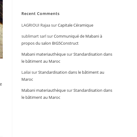
Recent Comments
LAGRIOUI Rajaa
sur
Capitale Céramique
sublimart sarl
sur
Communiqué de Mabani à
propos du salon BIG5Construct
Mabani materiauthèque
sur
Standardisation dans
le bâtiment au Maroc
Lailai
sur
Standardisation dans le bâtiment au
Maroc
ne
Mabani materiauthèque
sur
Standardisation dans
le bâtiment au Maroc