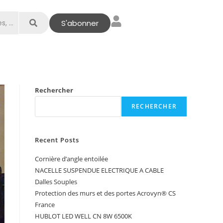
S'abonner
Rechercher
RECHERCHER
Recent Posts
Cornière d’angle entoilée
NACELLE SUSPENDUE ELECTRIQUE A CABLE
Dalles Souples
Protection des murs et des portes Acrovyn® CS
France
HUBLOT LED WELL CN 8W 6500K