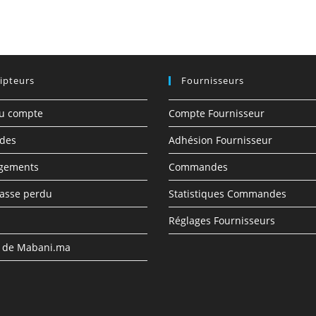
ipteurs
Fournisseurs
du compte
Compte Fournisseur
des
Adhésion Fournisseur
rgements
Commandes
asse perdu
Statistiques Commandes
Réglages Fournisseurs
s de Mabani.ma