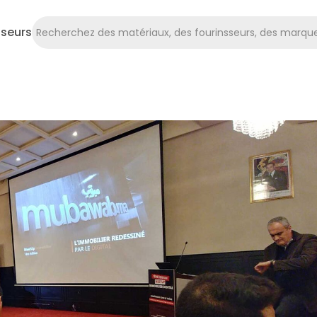
sseurs