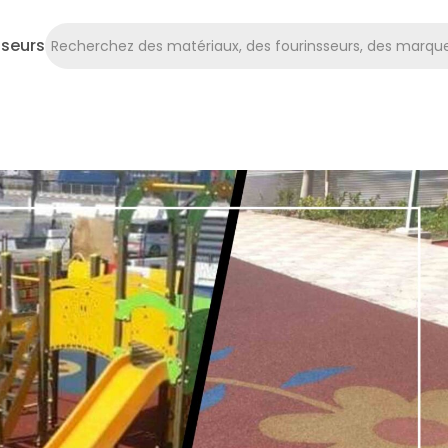
sseurs