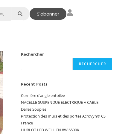
S'abonner
Rechercher
RECHERCHER
Recent Posts
Cornière d’angle entoilée
NACELLE SUSPENDUE ELECTRIQUE A CABLE
Dalles Souples
Protection des murs et des portes Acrovyn® CS
France
HUBLOT LED WELL CN 8W 6500K