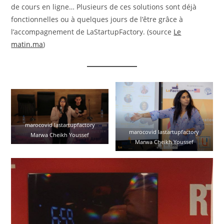
de cours en ligne… Plusieurs de ces solutions sont déjà
fonctionnelles ou à quelques jours de l’être grâce à
l’accompagnement de LaStartupFactory. (source
Le
matin.ma
)
marocovid lastartupfactory
marocovid lastartupfactory
Marwa Cheikh Youssef
Marwa Cheikh Youssef