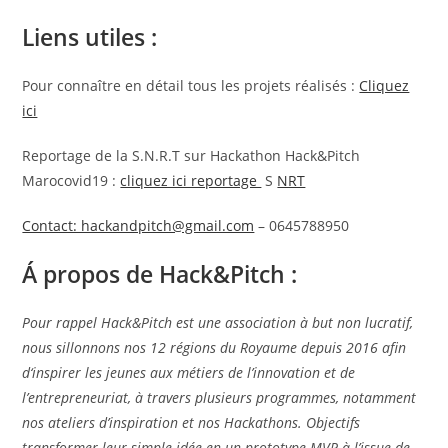
Liens utiles :
Pour connaître en détail tous les projets réalisés :
Cliquez
ici
Reportage de la S.N.R.T sur Hackathon Hack&Pitch
Marocovid19 :
cliquez ici reportage
S
NRT
Contact: hackandpitch@gmail.com
– 0645788950
Á propos de Hack&Pitch :
Pour rappel Hack&Pitch est une association à but non lucratif,
nous sillonnons nos 12 régions du Royaume depuis 2016 afin
d‘inspirer les jeunes aux métiers de l’innovation et de
l’entrepreneuriat, à travers plusieurs programmes, notamment
nos ateliers d’inspiration et nos Hackathons. Objectifs
transformer leur simple idée en un prototype MVP à l’issue de