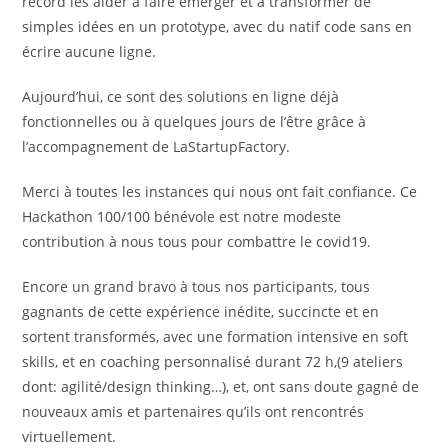
record les aider à faire émerger et à transformer de
simples idées en un prototype, avec du natif code sans en
écrire aucune ligne.
Aujourd’hui, ce sont des solutions en ligne déjà
fonctionnelles ou à quelques jours de l’être grâce à
l’accompagnement de LaStartupFactory.
Merci à toutes les instances qui nous ont fait confiance. Ce
Hackathon 100/100 bénévole est notre modeste
contribution à nous tous pour combattre le covid19.
Encore un grand bravo à tous nos participants, tous
gagnants de cette expérience inédite, succincte et en
sortent transformés, avec une formation intensive en soft
skills, et en coaching personnalisé durant 72 h,(9 ateliers
dont: agilité/design thinking…), et, ont sans doute gagné de
nouveaux amis et partenaires qu’ils ont rencontrés
virtuellement.