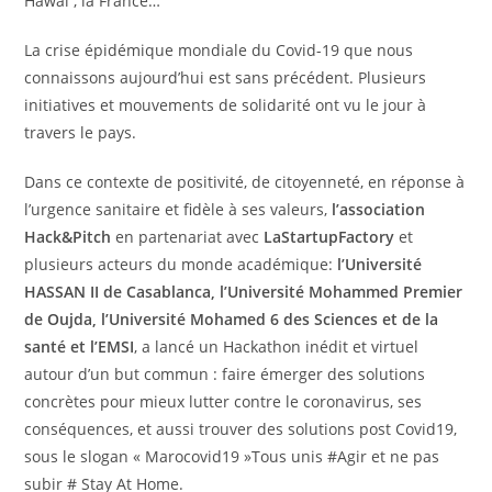
Hawaï , la France…
La crise épidémique mondiale du Covid-19 que nous
connaissons aujourd’hui est sans précédent. Plusieurs
initiatives et mouvements de solidarité ont vu le jour à
travers le pays.
Dans ce contexte de positivité, de citoyenneté, en réponse à
l’urgence sanitaire et fidèle à ses valeurs,
l’association
Hack&Pitch
en partenariat avec
LaStartupFactory
et
plusieurs acteurs du monde académique:
l’Université
HASSAN II de Casablanca, l’Université Mohammed Premier
de Oujda, l’Université Mohamed 6 des Sciences et de la
santé et l’EMSI
, a lancé un Hackathon inédit et virtuel
autour d’un but commun : faire émerger des solutions
concrètes pour mieux lutter contre le coronavirus, ses
conséquences, et aussi trouver des solutions post Covid19,
sous le slogan « Marocovid19 »Tous unis #Agir et ne pas
subir # Stay At Home.