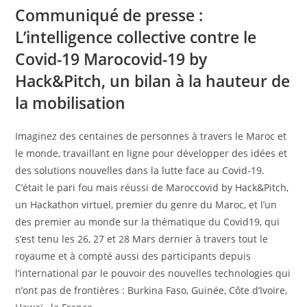
Communiqué de presse :
L’intelligence collective contre le
Covid-19 Marocovid-19 by
Hack&Pitch, un bilan à la hauteur de
la mobilisation
Imaginez des centaines de personnes à travers le Maroc et
le monde, travaillant en ligne pour développer des idées et
des solutions nouvelles dans la lutte face au Covid-19.
C’était le pari fou mais réussi de Maroccovid by Hack&Pitch,
un Hackathon virtuel, premier du genre du Maroc, et l’un
des premier au monde sur la thématique du Covid19, qui
s’est tenu les 26, 27 et 28 Mars dernier à travers tout le
royaume et à compté aussi des participants depuis
l’international par le pouvoir des nouvelles technologies qui
n’ont pas de frontières : Burkina Faso, Guinée, Côte d’Ivoire,