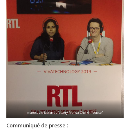
marocovid lastartupfactory Marwa Cheikh Youssef
Communiqué de presse :