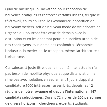
Quoi de mieux qu’un Hackathon pour l’adoption de
nouvelles pratiques et renforcer certains usages, tel que le
télétravail, cours en ligne, le E-commerce, apparition de
nouveaux métiers, soit de nouveau mode de vie adoptés en
urgence qui pourront être ceux de demain avec la
disruption et en les adaptant pour le quotidien urbain de
nos concitoyens, tous domaines confondus, l’économie,
l’industrie, la médecine, le transport, même l’architecture et
l’urbanisme.
Convaincus, à juste titre, que la mobilité intellectuelle n’a
pas besoin de mobilité physique et que distanciation ne
rime pas avec isolation, en seulement 3 jours d’appel à
candidature,1000 intéressés rassemblés, depuis les 1
2
régions de notre royaume et depuis l’international, 147
candidats sélectionnés
. Durant 72h, près de
200 personnes
de divers horizons
– chercheurs, experts, étudiants,