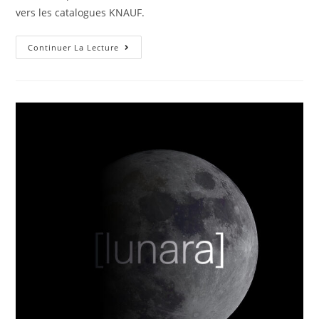
vers les catalogues KNAUF.
Continuer La Lecture