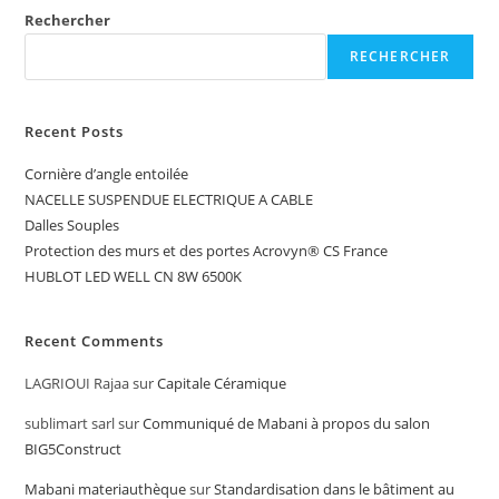
Rechercher
RECHERCHER
Recent Posts
Cornière d’angle entoilée
NACELLE SUSPENDUE ELECTRIQUE A CABLE
Dalles Souples
Protection des murs et des portes Acrovyn® CS France
HUBLOT LED WELL CN 8W 6500K
Recent Comments
LAGRIOUI Rajaa
sur
Capitale Céramique
sublimart sarl
sur
Communiqué de Mabani à propos du salon
BIG5Construct
Mabani materiauthèque
sur
Standardisation dans le bâtiment au