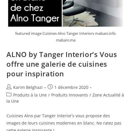
featured image Cuisines Alno Tanger Interiors mabani.info
mabani.ma
ALNO by Tanger Interior’s Vous
offre une galerie de cuisines
pour inspiration
Karim Belghazi
1 décembre 2020
Produits à la Une
/
Produits Innovants
/
Zone Actualité à
la Une
Cuisines Alno par Tanger Interior’s vous propose des
images de leurs cuisines modernes en blanc. Ne ratez pas
cette galerie inspirante !