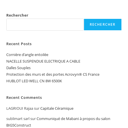
Rechercher
RECHERCHER
Recent Posts
Cornière d’angle entoilée
NACELLE SUSPENDUE ELECTRIQUE A CABLE
Dalles Souples
Protection des murs et des portes Acrovyn® CS France
HUBLOT LED WELL CN 8W 6500K
Recent Comments
LAGRIOUI Rajaa
sur
Capitale Céramique
sublimart sarl
sur
Communiqué de Mabani à propos du salon
BIG5Construct