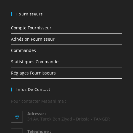
Fournisseurs
Compte Fournisseur
Adhésion Fournisseur
Commandes
Statistiques Commandes
Réglages Fournisseurs
Infos De Contact
Pour contacter Mabani.ma :
Adresse :
34 Av. Tarek Ben Ziyad - Drissia - TANGER
Téléphone :