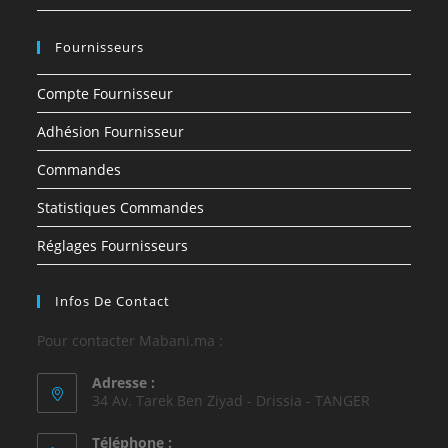
Fournisseurs
Compte Fournisseur
Adhésion Fournisseur
Commandes
Statistiques Commandes
Réglages Fournisseurs
Infos De Contact
Pour contacter Mabani.ma :
Adresse :
34 Av. Tarek Ben Ziyad - Drissia - TANGER
Téléphone :