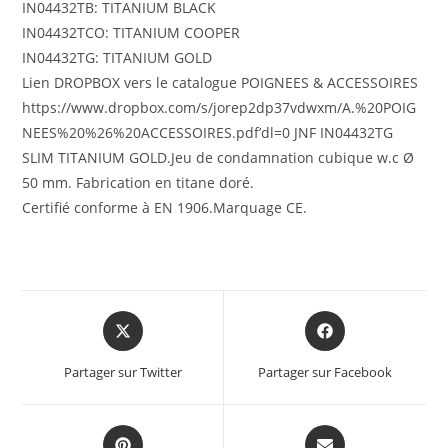
IN04432TB: TITANIUM BLACK
IN04432TCO: TITANIUM COOPER
IN04432TG: TITANIUM GOLD
Lien DROPBOX vers le catalogue POIGNEES & ACCESSOIRES
https://www.dropbox.com/s/jorep2dp37vdwxm/A.%20POIG
NEES%20%26%20ACCESSOIRES.pdf’dl=0 JNF IN04432TG
SLIM TITANIUM GOLD.Jeu de condamnation cubique w.c Ø
50 mm. Fabrication en titane doré.
Certifié conforme à EN 1906.Marquage CE.
Partager sur Twitter
Partager sur Facebook