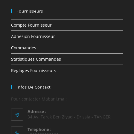
Fournisseurs
Compte Fournisseur
Adhésion Fournisseur
Commandes
Statistiques Commandes
Réglages Fournisseurs
Infos De Contact
Pour contacter Mabani.ma :
Adresse :
34 Av. Tarek Ben Ziyad - Drissia - TANGER
Téléphone :