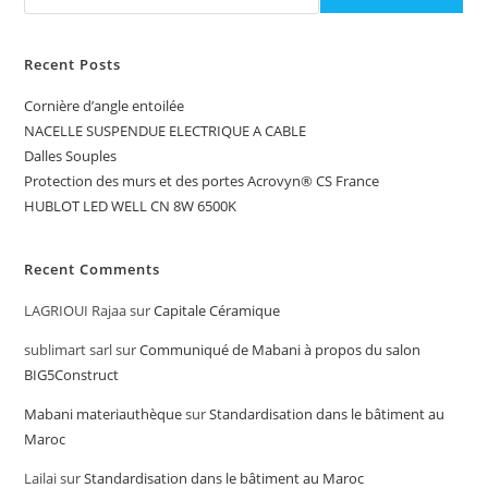
Recent Posts
Cornière d’angle entoilée
NACELLE SUSPENDUE ELECTRIQUE A CABLE
Dalles Souples
Protection des murs et des portes Acrovyn® CS France
HUBLOT LED WELL CN 8W 6500K
Recent Comments
LAGRIOUI Rajaa
sur
Capitale Céramique
sublimart sarl
sur
Communiqué de Mabani à propos du salon
BIG5Construct
Mabani materiauthèque
sur
Standardisation dans le bâtiment au
Maroc
Lailai
sur
Standardisation dans le bâtiment au Maroc