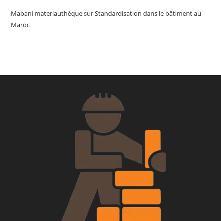
Mabani materiauthèque
sur
Standardisation dans le bâtiment au
Maroc