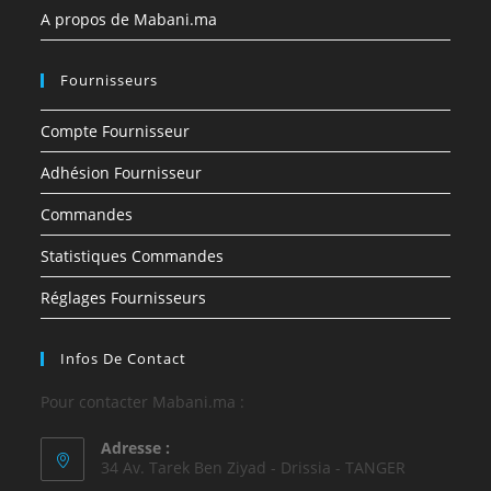
A propos de Mabani.ma
Fournisseurs
Compte Fournisseur
Adhésion Fournisseur
Commandes
Statistiques Commandes
Réglages Fournisseurs
Infos De Contact
Pour contacter Mabani.ma :
Adresse :
34 Av. Tarek Ben Ziyad - Drissia - TANGER