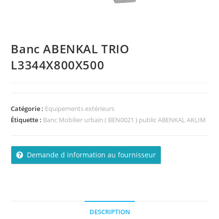
Banc ABENKAL TRIO
L3344X800X500
Catégorie :
Equipements extérieurs
Étiquette :
Banc Mobilier urbain ( BEN0021 ) public ABENKAL AKLIM
Demande d information au fournisseur
DESCRIPTION