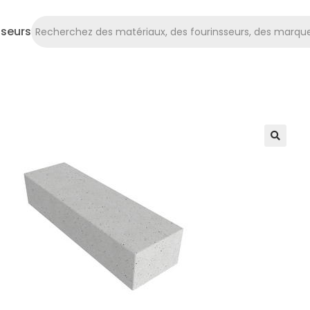
sseurs