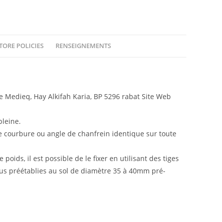
TORE POLICIES
RENSEIGNEMENTS
Medieq, Hay Alkifah Karia, BP 5296 rabat Site Web
leine.
e courbure ou angle de chanfrein identique sur toute
poids, il est possible de le fixer en utilisant des tiges
ous préétablies au sol de diamètre 35 à 40mm pré-