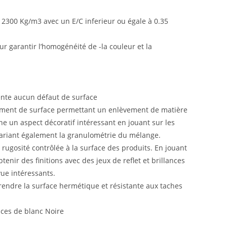
 2300 Kg/m3 avec un E/C inferieur ou égale à 0.35
our garantir l’homogénéité de -la couleur et la
sente aucun défaut de surface
tement de surface permettant un enlèvement de matière
nne un aspect décoratif intéressant en jouant sur les
 variant également la granulométrie du mélange.
 rugosité contrôlée à la surface des produits. En jouant
tenir des finitions avec des jeux de reflet et brillances
vue intéressants.
endre la surface hermétique et résistante aux taches
ces de blanc Noire