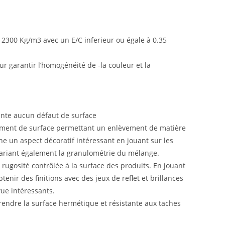
 2300 Kg/m3 avec un E/C inferieur ou égale à 0.35
our garantir l’homogénéité de -la couleur et la
sente aucun défaut de surface
tement de surface permettant un enlèvement de matière
nne un aspect décoratif intéressant en jouant sur les
 variant également la granulométrie du mélange.
 rugosité contrôlée à la surface des produits. En jouant
tenir des finitions avec des jeux de reflet et brillances
vue intéressants.
endre la surface hermétique et résistante aux taches