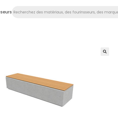
sseurs