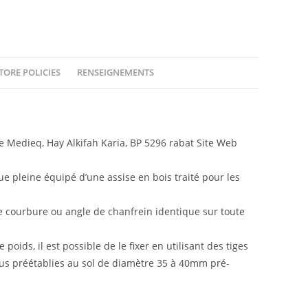
TORE POLICIES
RENSEIGNEMENTS
Medieq, Hay Alkifah Karia, BP 5296 rabat Site Web
 pleine équipé d’une assise en bois traité pour les
e courbure ou angle de chanfrein identique sur toute
poids, il est possible de le fixer en utilisant des tiges
ous préétablies au sol de diamètre 35 à 40mm pré-