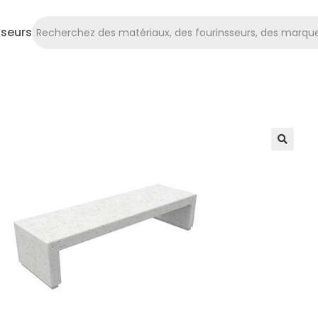
sseurs