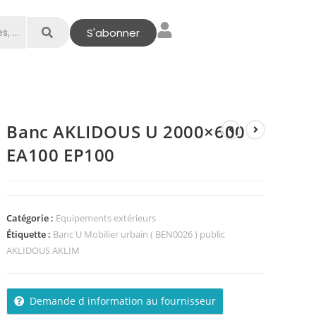
S'abonner
Banc AKLIDOUS U 2000×600
EA100 EP100
Catégorie :
Equipements extérieurs
Étiquette :
Banc U Mobilier urbain ( BEN0026 ) public
AKLIDOUS AKLIM
Demande d information au fournisseur