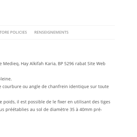
TORE POLICIES
RENSEIGNEMENTS
Medieq, Hay Alkifah Karia, BP 5296 rabat Site Web
leine.
e courbure ou angle de chanfrein identique sur toute
poids, il est possible de le fixer en utilisant des tiges
ous préétablies au sol de diamètre 35 à 40mm pré-