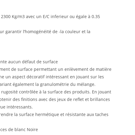
 2300 Kg/m3 avec un E/C inferieur ou égale à 0.35
our garantir l’homogénéité de -la couleur et la
sente aucun défaut de surface
tement de surface permettant un enlèvement de matière
nne un aspect décoratif intéressant en jouant sur les
 variant également la granulométrie du mélange.
 rugosité contrôlée à la surface des produits. En jouant
tenir des finitions avec des jeux de reflet et brillances
vue intéressants.
endre la surface hermétique et résistante aux taches
ces de blanc Noire