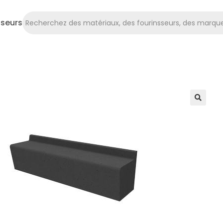
sseurs