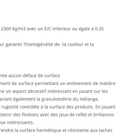
 2300 Kg/m3 avec un E/C inferieur ou égale à 0.35
our garantir l’homogénéité de -la couleur et la
sente aucun défaut de surface
tement de surface permettant un enlèvement de matière
nne un aspect décoratif intéressant en jouant sur les
 variant également la granulométrie du mélange.
 rugosité contrôlée à la surface des produits. En jouant
tenir des finitions avec des jeux de reflet et brillances
vue intéressants.
endre la surface hermétique et résistante aux taches