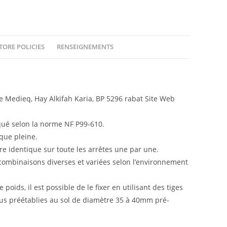
TORE POLICIES
RENSEIGNEMENTS
Medieq, Hay Alkifah Karia, BP 5296 rabat Site Web
qué selon la norme NF P99-610.
ique pleine.
e identique sur toute les arrêtes une par une.
combinaisons diverses et variées selon l’environnement
poids, il est possible de le fixer en utilisant des tiges
ous préétablies au sol de diamètre 35 à 40mm pré-