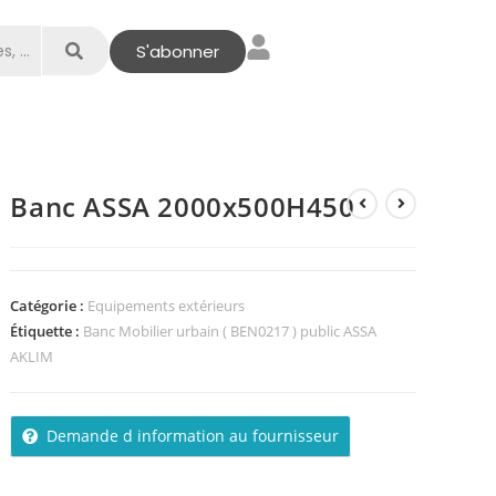
S'abonner
Banc ASSA 2000x500H450
Catégorie :
Equipements extérieurs
Étiquette :
Banc Mobilier urbain ( BEN0217 ) public ASSA
AKLIM
Demande d information au fournisseur