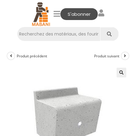
S'abonner
Produit précédent
Produit suivant