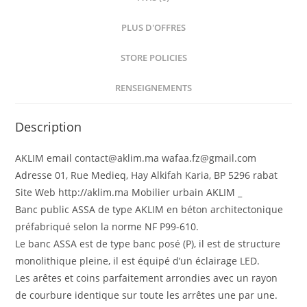
PLUS D'OFFRES
STORE POLICIES
RENSEIGNEMENTS
Description
AKLIM email contact@aklim.ma wafaa.fz@gmail.com
Adresse 01, Rue Medieq, Hay Alkifah Karia, BP 5296 rabat
Site Web http://aklim.ma Mobilier urbain AKLIM _
Banc public ASSA de type AKLIM en béton architectonique
préfabriqué selon la norme NF P99-610.
Le banc ASSA est de type banc posé (P), il est de structure
monolithique pleine, il est équipé d’un éclairage LED.
Les arêtes et coins parfaitement arrondies avec un rayon
de courbure identique sur toute les arrêtes une par une.