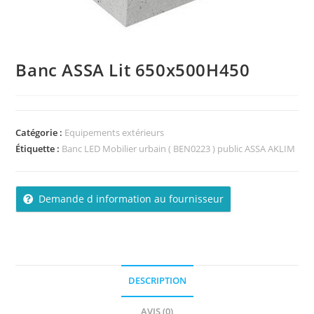
Banc ASSA Lit 650x500H450
Catégorie :
Equipements extérieurs
Étiquette :
Banc LED Mobilier urbain ( BEN0223 ) public ASSA AKLIM
Demande d information au fournisseur
DESCRIPTION
AVIS (0)