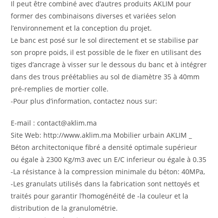
Il peut être combiné avec d’autres produits AKLIM pour
former des combinaisons diverses et variées selon
l’environnement et la conception du projet.
Le banc est posé sur le sol directement et se stabilise par
son propre poids, il est possible de le fixer en utilisant des
tiges d’ancrage à visser sur le dessous du banc et à intégrer
dans des trous préétablies au sol de diamètre 35 à 40mm
pré-remplies de mortier colle.
-Pour plus d’information, contactez nous sur:
E-mail : contact@aklim.ma
Site Web: http://www.aklim.ma Mobilier urbain AKLIM _
Béton architectonique fibré a densité optimale supérieur
ou égale à 2300 Kg/m3 avec un E/C inferieur ou égale à 0.35
-La résistance à la compression minimale du béton: 40MPa,
-Les granulats utilisés dans la fabrication sont nettoyés et
traités pour garantir l’homogénéité de -la couleur et la
distribution de la granulométrie.