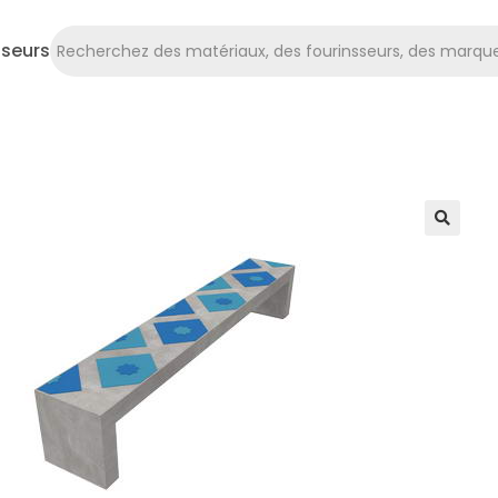
sseurs