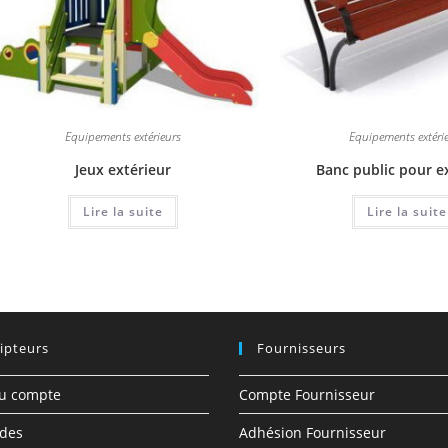
Equipements extérieurs
Equipements extéri
Jeux extérieur
Banc public pour e
Lire la suite
Lire la suite
ipteurs
Fournisseurs
du compte
Compte Fournisseur
des
Adhésion Fournisseur