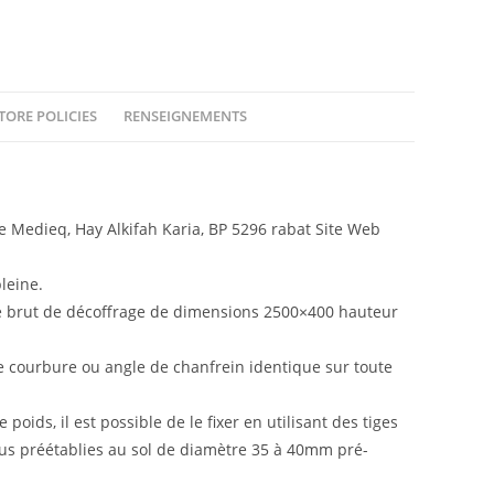
TORE POLICIES
RENSEIGNEMENTS
Medieq, Hay Alkifah Karia, BP 5296 rabat Site Web
leine.
sse brut de décoffrage de dimensions 2500×400 hauteur
e courbure ou angle de chanfrein identique sur toute
poids, il est possible de le fixer en utilisant des tiges
ous préétablies au sol de diamètre 35 à 40mm pré-