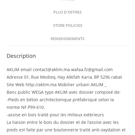
PLUS D'OFFRES
STORE POLICIES
RENSEIGNEMENTS
Description
AKLIM email contact@aklim.ma wafaa.fz@gmail.com
Adresse 01, Rue Medieq, Hay Alkifah Karia, BP 5296 rabat
Site Web http://aklim.ma Mobilier urbain AKLIM _
Banc public WEGA type AKLIM avec dossier composé de:
-Pieds en béton architectonique préfabriqué selon la
norme NF P99-610.
-assise en bois traité pour les milieux extérieurs
La liaison entre le bois du dossier et de l’assise avec les
pieds est faite par une boulonnerie traité anti-oxydation et