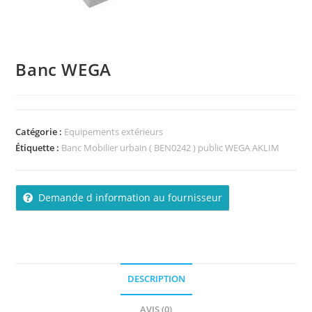
Banc WEGA
Catégorie :
Equipements extérieurs
Étiquette :
Banc Mobilier urbain ( BEN0242 ) public WEGA AKLIM
Demande d information au fournisseur
DESCRIPTION
AVIS (0)