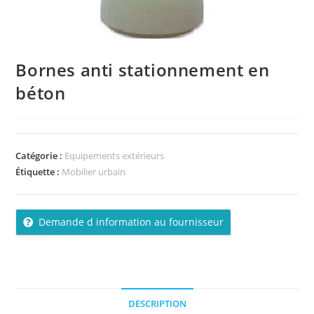
Bornes anti stationnement en
béton
Catégorie :
Equipements extérieurs
Étiquette :
Mobilier urbain
Demande d information au fournisseur
DESCRIPTION