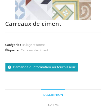
Carreaux de ciment
Catégorie :
Dallage et forme
Étiquette :
Carreaux de ciment
Demande d information au fournisseur
DESCRIPTION
AVIS (0)