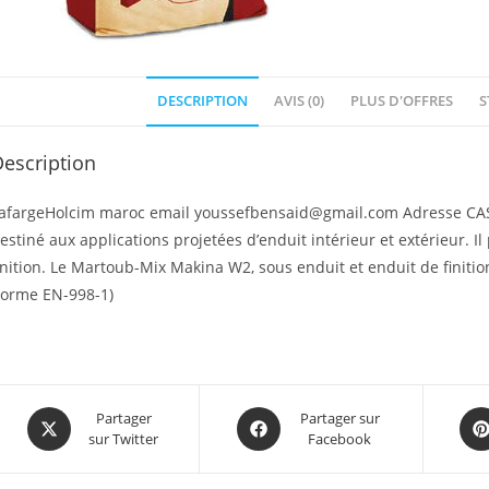
DESCRIPTION
AVIS (0)
PLUS D'OFFRES
S
escription
afargeHolcim maroc email youssefbensaid@gmail.com Adresse CAS
estiné aux applications projetées d’enduit intérieur et extérieur. I
inition. Le Martoub-Mix Makina W2, sous enduit et enduit de finiti
orme EN-998-1)
Partager
Partager sur
sur Twitter
Facebook