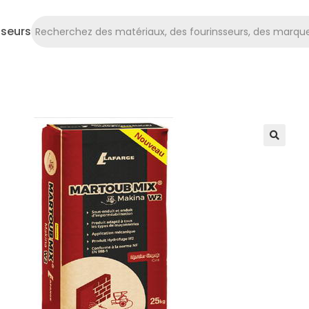
sseurs