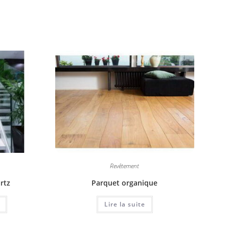
Revêtement
artz
Parquet organique
Lire la suite