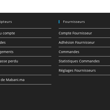
ipteurs
Fournisseurs
du compte
Compte Fournisseur
des
Adhésion Fournisseur
rgements
Commandes
asse perdu
Statistiques Commandes
Réglages Fournisseurs
s de Mabani.ma