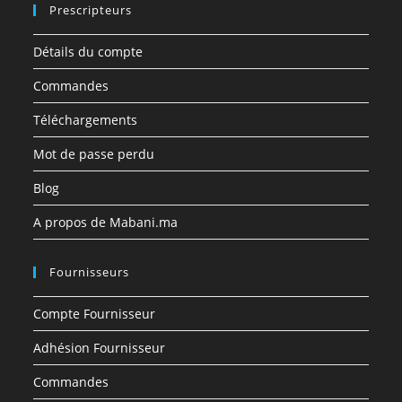
Prescripteurs
Détails du compte
Commandes
Téléchargements
Mot de passe perdu
Blog
A propos de Mabani.ma
Fournisseurs
Compte Fournisseur
Adhésion Fournisseur
Commandes