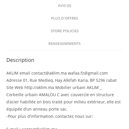
AVIS (0)
PLUS D'OFFRES
STORE POLICIES
RENSEIGNEMENTS
Description
AKLIM email contact@aklim.ma wafaa.fz@gmail.com
Adresse 01, Rue Medieq, Hay Alkifah Karia, BP 5296 rabat
Site Web http://aklim.ma Mobilier urbain AKLIM _
Corbeille urbain AMALOU C avec couvercle en structure
d’acier habillée en bois traité pour milieu extérieur, elle est
équipée d’un anneau porte sac.
-Pour plus d’information, contactez nous sur: