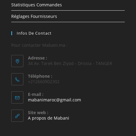
Statistiques Commandes
Réglages Fournisseurs
Infos De Contact
Pour contacter Mabani.ma :
Adresse :
34 Av. Tarek Ben Ziyad - Drissia - TANGER
Téléphone :
+212660902302
E-mail :
mabanimaroc@gmail.com
Site web :
A propos de Mabani