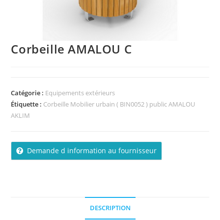
Corbeille AMALOU C
Catégorie :
Equipements extérieurs
Étiquette :
Corbeille Mobilier urbain ( BIN0052 ) public AMALOU
AKLIM
Demande d information au fournisseur
DESCRIPTION