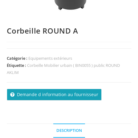
Corbeille ROUND A
Catégorie :
Equipements extérieurs
Étiquette :
Corbeille Mobilier urbain ( BIN0055 ) public ROUND
AKLIM
Demande d information au fournisseur
DESCRIPTION