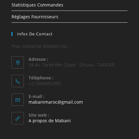
Statistiques Commandes
Réglages Fournisseurs
Infos De Contact
Pour contacter Mabani.ma :
Adresse :
34 Av. Tarek Ben Ziyad - Drissia - TANGER
Téléphone :
+212660902302
E-mail :
mabanimaroc@gmail.com
Site web :
A propos de Mabani