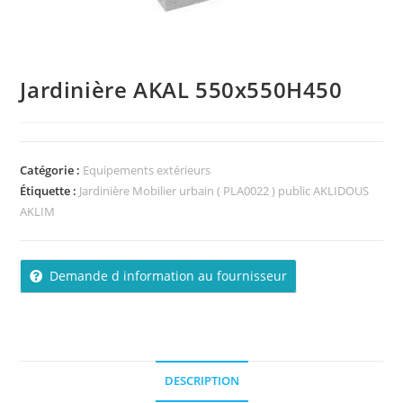
Jardinière AKAL 550x550H450
Catégorie :
Equipements extérieurs
Étiquette :
Jardinière Mobilier urbain ( PLA0022 ) public AKLIDOUS
AKLIM
Demande d information au fournisseur
DESCRIPTION