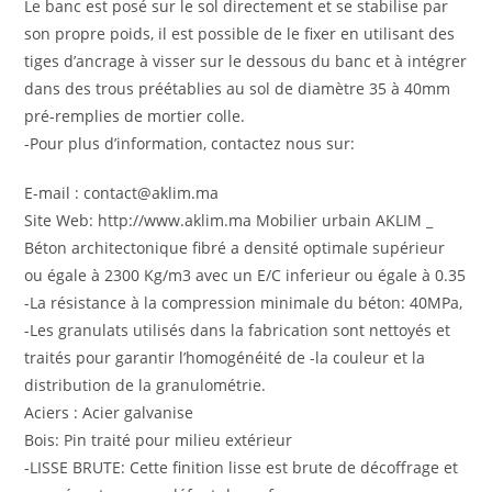
Le banc est posé sur le sol directement et se stabilise par
son propre poids, il est possible de le fixer en utilisant des
tiges d’ancrage à visser sur le dessous du banc et à intégrer
dans des trous préétablies au sol de diamètre 35 à 40mm
pré-remplies de mortier colle.
-Pour plus d’information, contactez nous sur:
E-mail : contact@aklim.ma
Site Web: http://www.aklim.ma Mobilier urbain AKLIM _
Béton architectonique fibré a densité optimale supérieur
ou égale à 2300 Kg/m3 avec un E/C inferieur ou égale à 0.35
-La résistance à la compression minimale du béton: 40MPa,
-Les granulats utilisés dans la fabrication sont nettoyés et
traités pour garantir l’homogénéité de -la couleur et la
distribution de la granulométrie.
Aciers : Acier galvanise
Bois: Pin traité pour milieu extérieur
-LISSE BRUTE: Cette finition lisse est brute de décoffrage et