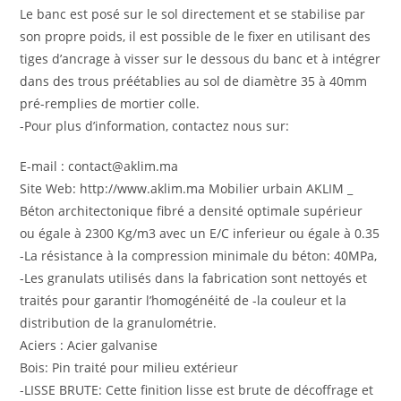
Le banc est posé sur le sol directement et se stabilise par
son propre poids, il est possible de le fixer en utilisant des
tiges d’ancrage à visser sur le dessous du banc et à intégrer
dans des trous préétablies au sol de diamètre 35 à 40mm
pré-remplies de mortier colle.
-Pour plus d’information, contactez nous sur:
E-mail : contact@aklim.ma
Site Web: http://www.aklim.ma Mobilier urbain AKLIM _
Béton architectonique fibré a densité optimale supérieur
ou égale à 2300 Kg/m3 avec un E/C inferieur ou égale à 0.35
-La résistance à la compression minimale du béton: 40MPa,
-Les granulats utilisés dans la fabrication sont nettoyés et
traités pour garantir l’homogénéité de -la couleur et la
distribution de la granulométrie.
Aciers : Acier galvanise
Bois: Pin traité pour milieu extérieur
-LISSE BRUTE: Cette finition lisse est brute de décoffrage et