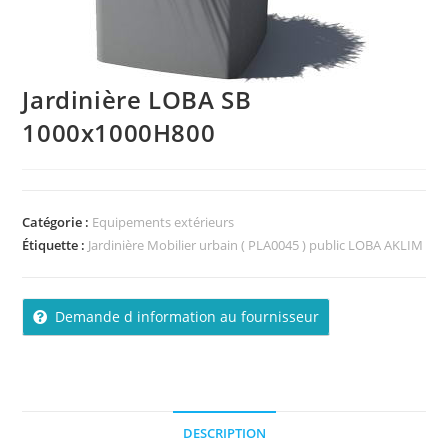
Jardinière LOBA SB
1000x1000H800
Catégorie :
Equipements extérieurs
Étiquette :
Jardinière Mobilier urbain ( PLA0045 ) public LOBA AKLIM
Demande d information au fournisseur
DESCRIPTION