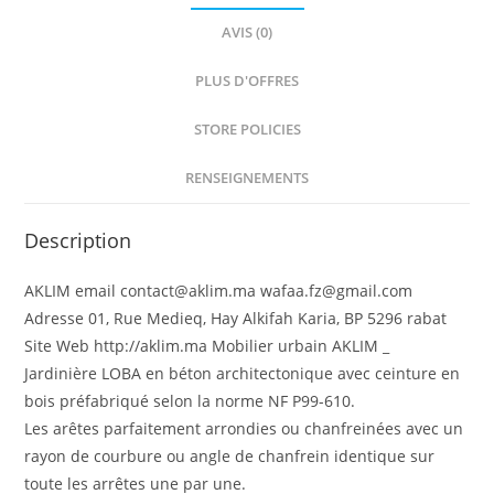
AVIS (0)
PLUS D'OFFRES
STORE POLICIES
RENSEIGNEMENTS
Description
AKLIM email contact@aklim.ma wafaa.fz@gmail.com
Adresse 01, Rue Medieq, Hay Alkifah Karia, BP 5296 rabat
Site Web http://aklim.ma Mobilier urbain AKLIM _
Jardinière LOBA en béton architectonique avec ceinture en
bois préfabriqué selon la norme NF P99-610.
Les arêtes parfaitement arrondies ou chanfreinées avec un
rayon de courbure ou angle de chanfrein identique sur
toute les arrêtes une par une.