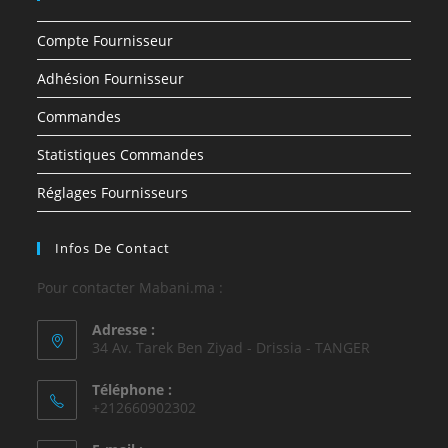
Compte Fournisseur
Adhésion Fournisseur
Commandes
Statistiques Commandes
Réglages Fournisseurs
Infos De Contact
Pour contacter Mabani.ma :
Adresse :
34 Av. Tarek Ben Ziyad - Drissia - TANGER
Téléphone :
+212660902302