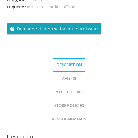
r
Étiquette :
Moquette One line off line
5
Demande d information au fournisseur
DESCRIPTION
AVIS (0)
PLUS D'OFFRES
STORE POLICIES
RENSEIGNEMENTS
Description