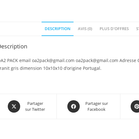
DESCRIPTION
AVIS (0)
PLUS D'OFFRES
S
escription
A2 PACK email oa2pack@gmail.com oa2pack@gmail.com Adresse Ca
ranit gris dimension 10x10x10 d’origine Portugal.
Partager
Partager sur
sur Twitter
Facebook