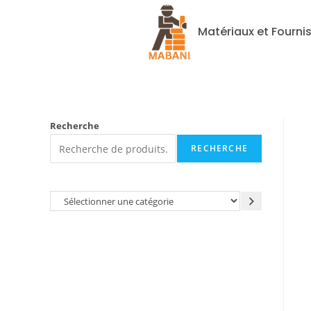
Matériaux et Fourni
Recherche
RECHERCHE