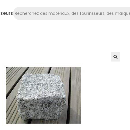
sseurs