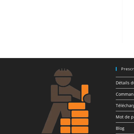
Prescr
Détails 
Comman
Télécha
Mot de p
Blog