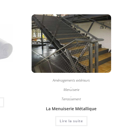
Aménagements extérieurs
,
Menuiserie
,
Terrassement
La Menuiserie Métallique
Lire la suite