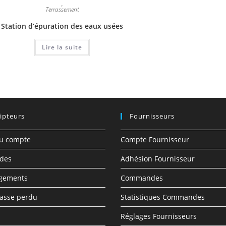
,
Terrassement
Station d’épuration des eaux usées
Lire la suite
ipteurs
Fournisseurs
du compte
Compte Fournisseur
des
Adhésion Fournisseur
rgements
Commandes
asse perdu
Statistiques Commandes
Réglages Fournisseurs