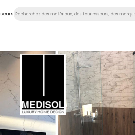
sseurs