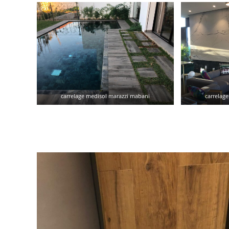
carrelage medisol marazzi mabani
carrelag