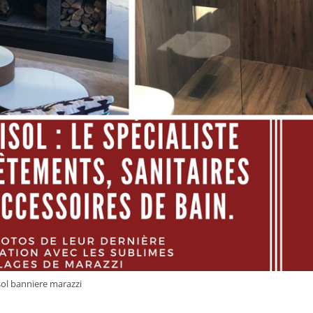
ol banniere marazzi