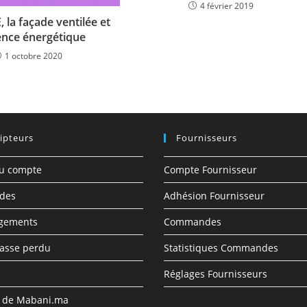
4 février 2019
la façade ventilée et
ience énergétique
1 octobre 2020
ipteurs
Fournisseurs
du compte
Compte Fournisseur
des
Adhésion Fournisseur
rgements
Commandes
asse perdu
Statistiques Commandes
Réglages Fournisseurs
s de Mabani.ma