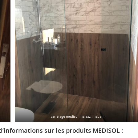
carrelage medisol marazzi mabani
’informations sur les produits MEDISOL :