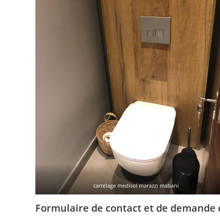
carrelage medisol marazzi mabani
Formulaire de contact et de demande d