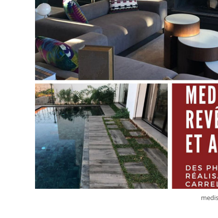
medis