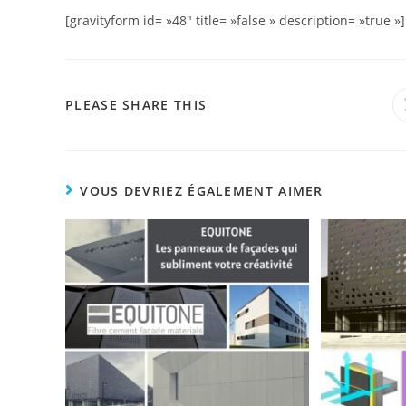
[gravityform id= »48″ title= »false » description= »true »]
PLEASE SHARE THIS
VOUS DEVRIEZ ÉGALEMENT AIMER