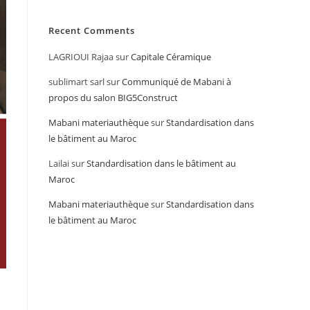
Recent Comments
LAGRIOUI Rajaa
sur
Capitale Céramique
sublimart sarl
sur
Communiqué de Mabani à
propos du salon BIG5Construct
Mabani materiauthèque
sur
Standardisation dans
le bâtiment au Maroc
Lailai
sur
Standardisation dans le bâtiment au
Maroc
Mabani materiauthèque
sur
Standardisation dans
le bâtiment au Maroc