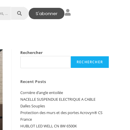
S'abonner
Rechercher
RECHERCHER
Recent Posts
Cornière d’angle entoilée
NACELLE SUSPENDUE ELECTRIQUE A CABLE
Dalles Souples
Protection des murs et des portes Acrovyn® CS
France
HUBLOT LED WELL CN 8W 6500K