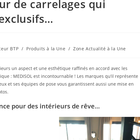
ur de carrelages qui
 exclusifs…
teur BTP
/
Produits à la Une
/
Zone Actualité à la Une
ieurs un aspect et une esthétique raffinés en accord avec les
que : MEDISOL est incontournable ! Les marques qu’il représente
uxueux et ses équipes de pose vous garantissent aussi une mise en
otos.
nce pour des intérieurs de rêve…