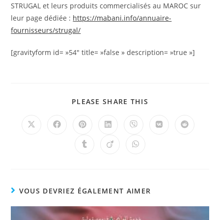
STRUGAL et leurs produits commercialisés au MAROC sur
leur page dédiée :
https://mabani.info/annuaire-
fournisseurs/strugal/
[gravityform id= »54″ title= »false » description= »true »]
PLEASE SHARE THIS
VOUS DEVRIEZ ÉGALEMENT AIMER