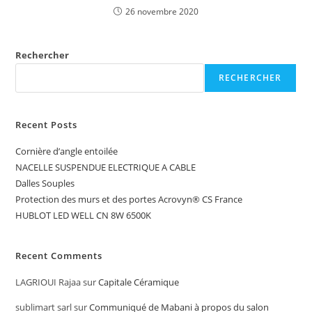
26 novembre 2020
Rechercher
RECHERCHER
Recent Posts
Cornière d’angle entoilée
NACELLE SUSPENDUE ELECTRIQUE A CABLE
Dalles Souples
Protection des murs et des portes Acrovyn® CS France
HUBLOT LED WELL CN 8W 6500K
Recent Comments
LAGRIOUI Rajaa
sur
Capitale Céramique
sublimart sarl
sur
Communiqué de Mabani à propos du salon