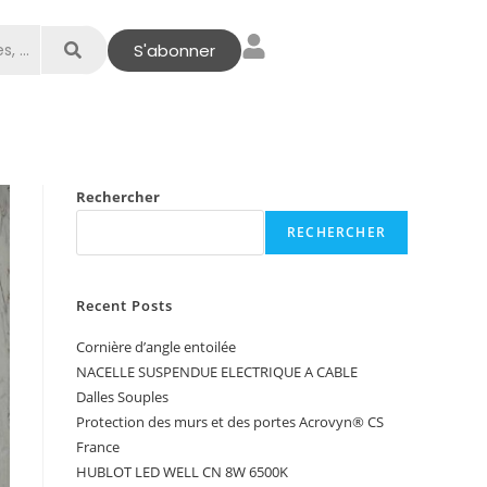
S'abonner
Rechercher
RECHERCHER
Recent Posts
Cornière d’angle entoilée
NACELLE SUSPENDUE ELECTRIQUE A CABLE
Dalles Souples
Protection des murs et des portes Acrovyn® CS
France
HUBLOT LED WELL CN 8W 6500K