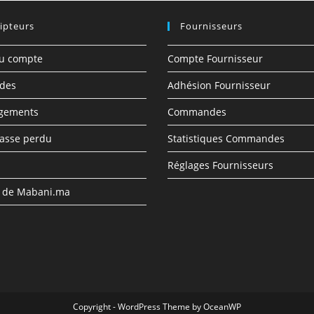
ipteurs
Fournisseurs
du compte
Compte Fournisseur
des
Adhésion Fournisseur
rgements
Commandes
asse perdu
Statistiques Commandes
Réglages Fournisseurs
s de Mabani.ma
Copyright - WordPress Theme by OceanWP