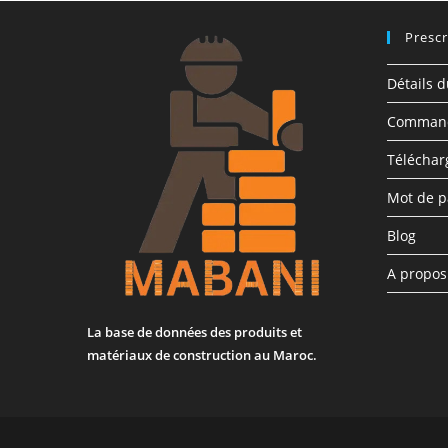
Prescr
Détails 
Comman
Télécha
Mot de p
Blog
A propo
La base de données des produits et
matériaux de construction au Maroc.