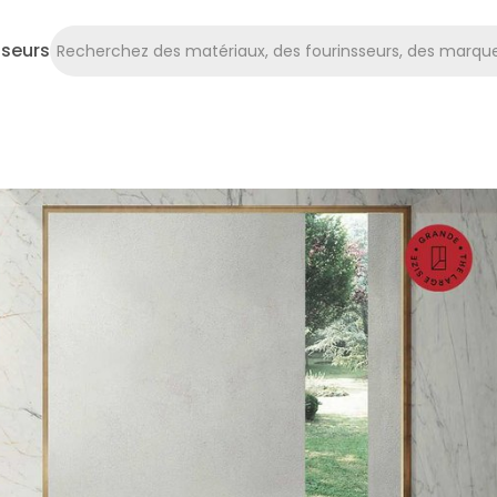
sseurs