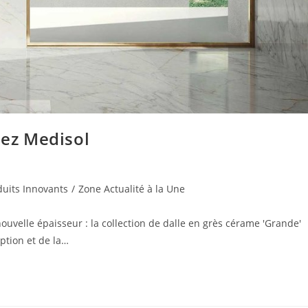
hez Medisol
duits Innovants
/
Zone Actualité à la Une
ouvelle épaisseur : la collection de dalle en grès cérame 'Grande'
ption et de la…