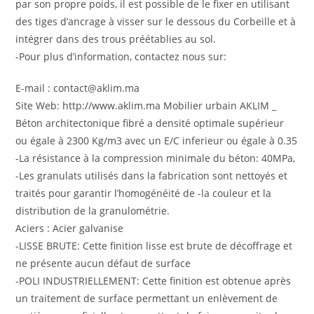
par son propre poids, il est possible de le fixer en utilisant
des tiges d’ancrage à visser sur le dessous du Corbeille et à
intégrer dans des trous préétablies au sol.
-Pour plus d’information, contactez nous sur:
E-mail : contact@aklim.ma
Site Web: http://www.aklim.ma Mobilier urbain AKLIM _
Béton architectonique fibré a densité optimale supérieur
ou égale à 2300 Kg/m3 avec un E/C inferieur ou égale à 0.35
-La résistance à la compression minimale du béton: 40MPa,
-Les granulats utilisés dans la fabrication sont nettoyés et
traités pour garantir l’homogénéité de -la couleur et la
distribution de la granulométrie.
Aciers : Acier galvanise
-LISSE BRUTE: Cette finition lisse est brute de décoffrage et
ne présente aucun défaut de surface
-POLI INDUSTRIELLEMENT: Cette finition est obtenue après
un traitement de surface permettant un enlèvement de