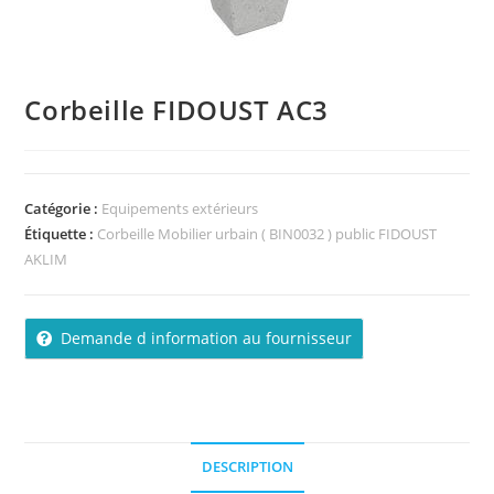
Corbeille FIDOUST AC3
Catégorie :
Equipements extérieurs
Étiquette :
Corbeille Mobilier urbain ( BIN0032 ) public FIDOUST
AKLIM
Demande d information au fournisseur
DESCRIPTION