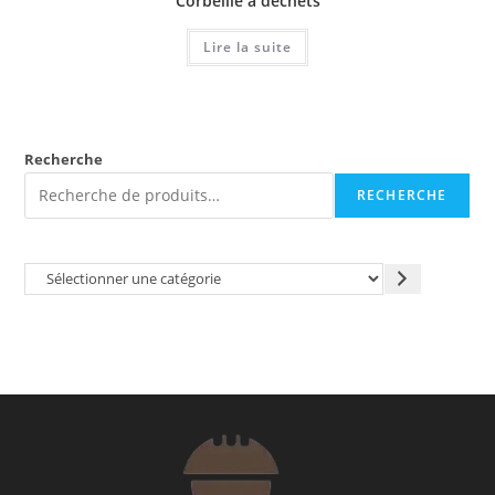
Corbeille a déchets
Lire la suite
Recherche
RECHERCHE