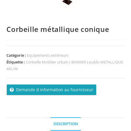
Corbeille métallique conique
Catégorie :
Equipements extérieurs
Étiquette :
Corbeille Mobilier urbain ( BIN0065 ) public METALLIQUE
AKLIM
Demande d information au fournisseur
DESCRIPTION