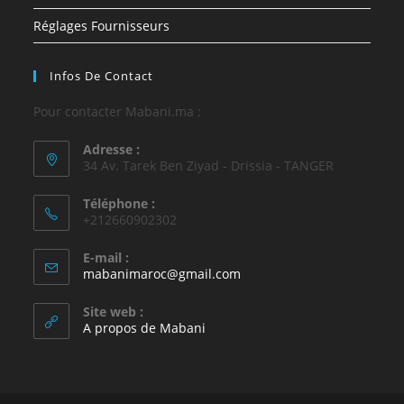
Réglages Fournisseurs
Infos De Contact
Pour contacter Mabani.ma :
Adresse :
34 Av. Tarek Ben Ziyad - Drissia - TANGER
Téléphone :
+212660902302
E-mail :
mabanimaroc@gmail.com
Site web :
A propos de Mabani