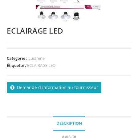
ECLAIRAGE LED
Catégorie :
Lustrerie
Étiquette :
ECLAIRAGE LED
Demande d information au fournisseur
DESCRIPTION
AVIS (0)