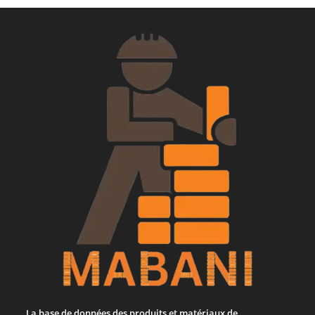
La base de données des produits et matériaux de