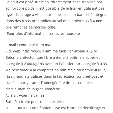
La pouf est posé sur le sol directement et se stabilise par
son propre poids, il est possible de le fixer en utilisant des
tiges d’ancrage à visser sur le dessous du banc et à intégrer
dans des trous préétablies au sol de diamètre 35 à 40mm
pré-remplies de mortier colle.
-Pour plus d’information, contactez nous sur:
E-mail : contact@aklim.ma
Site Web: http://www.aklim.ma Mobilier urbain AKLIM _
Béton architectonique fibré a densité optimale supérieur
ou égale à 2300 Kg/m3 avec un E/C inferieur ou égale à 0.35
-La résistance à la compression minimale du béton: 40MPa,
-Les granulats utilisés dans la fabrication sont nettoyés et
traités pour garantir l’homogénéité de -la couleur et la
distribution de la granulométrie.
Aciers : Acier galvanise
Bois: Pin traité pour milieu extérieur
-LISSE BRUTE: Cette finition lisse est brute de décoffrage et