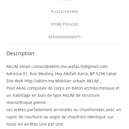
PLUS D'OFFRES
STORE POLICIES
RENSEIGNEMENTS
Description
AKLIM email contact@aklim.ma wafaa.fz@gmail.com
Adresse 01, Rue Medieq, Hay Alkifah Karia, BP 5296 rabat
Site Web http://aklim.ma Mobilier urbain AKLIM _
Pouf AKAL composée de corps en béton architectonique et
un habillage en bois de type AKLIM de structure
monolithique pleine.
Les arêtes parfaitement arrondies ou chanfreinées avec un
rayon de courbure ou angle de chanfrein identique sur
toute les arrêtes une par une.