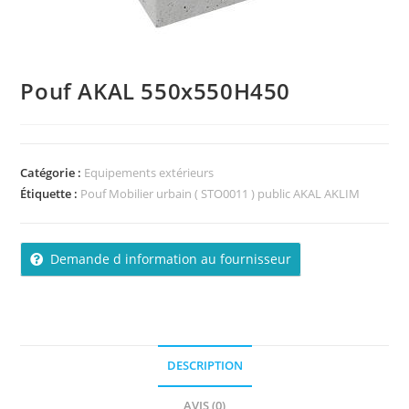
Pouf AKAL 550x550H450
Catégorie :
Equipements extérieurs
Étiquette :
Pouf Mobilier urbain ( STO0011 ) public AKAL AKLIM
Demande d information au fournisseur
DESCRIPTION
AVIS (0)